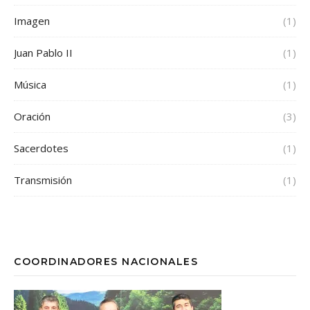
Imagen
(1)
Juan Pablo II
(1)
Música
(1)
Oración
(3)
Sacerdotes
(1)
Transmisión
(1)
COORDINADORES NACIONALES