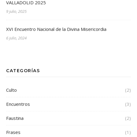
VALLADOLID 2025
9 julio, 2025
XVI Encuentro Nacional de la Divina Misericordia
6 julio, 2024
CATEGORÍAS
Culto
(2)
Encuentros
(3)
Faustina
(2)
Frases
(1)