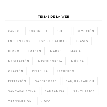
TEMAS DE LA WEB
CANTO
CORONILLA
CULTO
DEVOCIÓN
ENCUENTROS
ESPIRITUALIDAD
FRASES
HIMNO
IMAGEN
MADRE
MARÍA
MEDITACIÓN
MISERICORDIA
MÚSICA
ORACIÓN
PELÍCULA
RECUERDO
REFLEXIÓN
SACERDOTES
SANJUANPABLOII
SANTAFAUSTINA
SANTAMISA
SANTUARIOS
TRANSMISIÓN
VÍDEO