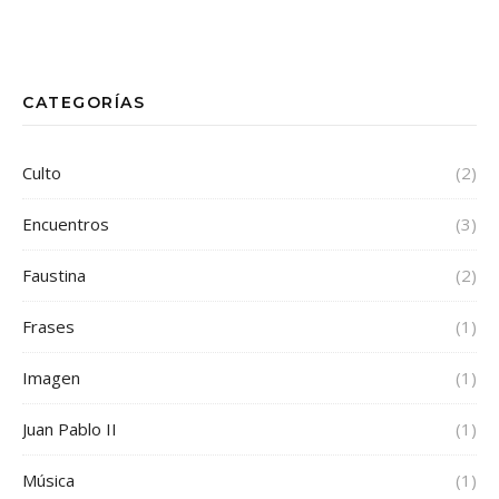
CATEGORÍAS
Culto
(2)
Encuentros
(3)
Faustina
(2)
Frases
(1)
Imagen
(1)
Juan Pablo II
(1)
Música
(1)