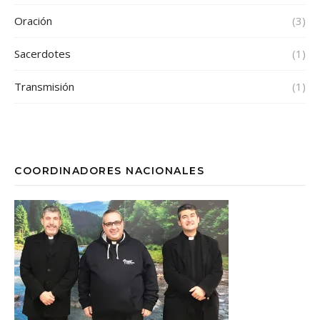
Oración
(3)
Sacerdotes
(1)
Transmisión
(1)
COORDINADORES NACIONALES