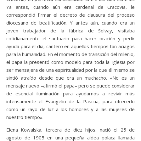
Ya antes, cuando aún era cardenal de Cracovia, le
correspondió firmar el decreto de clausura del proceso
diocesano de beatificación. Y antes aún, cuando era un
joven trabajador de la fábrica de Solvay, visitaba
cotidianamente el santuario para hacer oración y pedir
ayuda para el día, cantero en aquellos tiempos tan aciagos
para la humanidad. En el momento de transición del milenio,
el papa la presentó como modelo para toda la Iglesia por
ser mensajera de una espiritualidad por la que él mismo se
sintió atraído desde que era un muchacho. «No es un
mensaje nuevo –afirmó el papa– pero se puede considerar
de esencial iluminación para ayudarnos a revivir más
intensamente el Evangelio de la Pascua, para ofrecerlo
como un rayo de luz a los hombres y a las mujeres de
nuestro tiempo».
Elena Kowalska, tercera de diez hijos, nació el 25 de
agosto de 1905 en una pequeña aldea polaca llamada