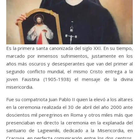
Es la primera santa canonizada del siglo XXI. En su tiempo,
marcado por inmensos sufrimientos, justamente en los
años más oscuros y desesperantes que van del primer al
segundo conflicto mundial, el mismo Cristo entrega a la
joven Faustina (1905-1938) el mensaje de la divina
misericordia.
Fue su compatriota Juan Pablo II quien la elevó a los altares
en la ceremonia realizada el 30 de abril del año 2000 ante
doscientos mil peregrinos en Roma y otros miles más que
presenciaban en directo la ceremonia en la explanada del
santuario de Lagiewniki, dedicado a la Misericordia, en
Cracovia, en perfecta comunicación entre los dos centros.