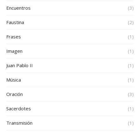
Encuentros
(3)
Faustina
(2)
Frases
(1)
Imagen
(1)
Juan Pablo II
(1)
Música
(1)
Oración
(3)
Sacerdotes
(1)
Transmisión
(1)