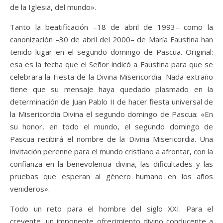
de la Iglesia, del mundo».
Tanto la beatificación –18 de abril de 1993– como la
canonización –30 de abril del 2000– de María Faustina han
tenido lugar en el segundo domingo de Pascua. Original:
esa es la fecha que el Señor indicó a Faustina para que se
celebrara la Fiesta de la Divina Misericordia. Nada extraño
tiene que su mensaje haya quedado plasmado en la
determinación de Juan Pablo II de hacer fiesta universal de
la Misericordia Divina el segundo domingo de Pascua: «En
su honor, en todo el mundo, el segundo domingo de
Pascua recibirá el nombre de la Divina Misericordia. Una
invitación perenne para el mundo cristiano a afrontar, con la
confianza en la benevolencia divina, las dificultades y las
pruebas que esperan al género humano en los años
venideros».
Todo un reto para el hombre del siglo XXI. Para el
creyente, un imponente ofrecimiento divino conducente a