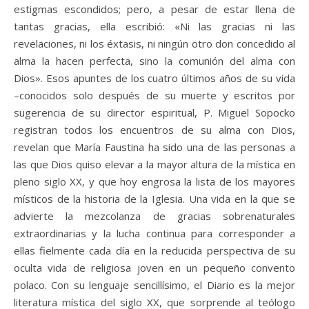
estigmas escondidos; pero, a pesar de estar llena de
tantas gracias, ella escribió: «Ni las gracias ni las
revelaciones, ni los éxtasis, ni ningún otro don concedido al
alma la hacen perfecta, sino la comunión del alma con
Dios». Esos apuntes de los cuatro últimos años de su vida
–conocidos solo después de su muerte y escritos por
sugerencia de su director espiritual, P. Miguel Sopocko
registran todos los encuentros de su alma con Dios,
revelan que María Faustina ha sido una de las personas a
las que Dios quiso elevar a la mayor altura de la mística en
pleno siglo XX, y que hoy engrosa la lista de los mayores
místicos de la historia de la Iglesia. Una vida en la que se
advierte la mezcolanza de gracias sobrenaturales
extraordinarias y la lucha continua para corresponder a
ellas fielmente cada día en la reducida perspectiva de su
oculta vida de religiosa joven en un pequeño convento
polaco. Con su lenguaje sencillísimo, el Diario es la mejor
literatura mística del siglo XX, que sorprende al teólogo