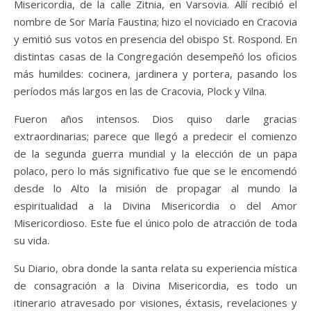
Misericordia, de la calle Zitnia, en Varsovia. Allí recibió el
nombre de Sor María Faustina; hizo el noviciado en Cracovia
y emitió sus votos en presencia del obispo St. Rospond. En
distintas casas de la Congregación desempeñó los oficios
más humildes: cocinera, jardinera y portera, pasando los
períodos más largos en las de Cracovia, Plock y Vilna.
Fueron años intensos. Dios quiso darle gracias
extraordinarias; parece que llegó a predecir el comienzo
de la segunda guerra mundial y la elección de un papa
polaco, pero lo más significativo fue que se le encomendó
desde lo Alto la misión de propagar al mundo la
espiritualidad a la Divina Misericordia o del Amor
Misericordioso. Este fue el único polo de atracción de toda
su vida.
Su Diario, obra donde la santa relata su experiencia mística
de consagración a la Divina Misericordia, es todo un
itinerario atravesado por visiones, éxtasis, revelaciones y