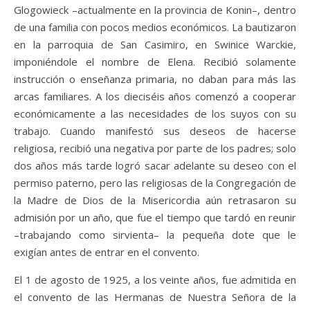
Glogowieck –actualmente en la provincia de Konin–, dentro
de una familia con pocos medios económicos. La bautizaron
en la parroquia de San Casimiro, en Swinice Warckie,
imponiéndole el nombre de Elena. Recibió solamente
instrucción o enseñanza primaria, no daban para más las
arcas familiares. A los dieciséis años comenzó a cooperar
económicamente a las necesidades de los suyos con su
trabajo. Cuando manifestó sus deseos de hacerse
religiosa, recibió una negativa por parte de los padres; solo
dos años más tarde logró sacar adelante su deseo con el
permiso paterno, pero las religiosas de la Congregación de
la Madre de Dios de la Misericordia aún retrasaron su
admisión por un año, que fue el tiempo que tardó en reunir
–trabajando como sirvienta– la pequeña dote que le
exigían antes de entrar en el convento.
El 1 de agosto de 1925, a los veinte años, fue admitida en
el convento de las Hermanas de Nuestra Señora de la