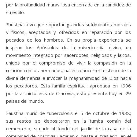
por la profundidad maravillosa encerrada en la candidez de
su estilo.
Faustina tuvo que soportar grandes sufrimientos morales
y físicos, aceptados y ofrecidos en reparación por los
pecados de los hombres. En su propia experiencia se
inspiran los Apóstoles de la misericordia divina, un
movimiento integrado por sacerdotes, religiosos y laicos,
unidos por el compromiso de vivir la compasión en la
relación con los hermanos, hacer conocer el misterio de la
divina clemencia e invocar la magnanimidad de Dios hacia
los pecadores. Esta familia espiritual, aprobada en 1996
por la archidiócesis de Cracovia, está presente hoy en 29
países del mundo.
Faustina murió de tuberculosis el 5 de octubre de 1938;
sus restos se depositaron en la tumba común del
cementerio, situado al fondo del jardín de la casa de la
comunidad de Cracovia-Lagiewniki, hasta el traslado, en el